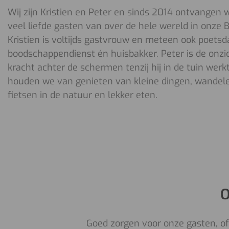
Wij zijn Kristien en Peter en sinds 2014 ontvangen
veel liefde gasten van over de hele wereld in onze 
Kristien is voltijds gastvrouw en meteen ook poets
boodschappendienst én huisbakker. Peter is de onzi
kracht achter de schermen tenzij hij in de tuin wer
houden we van genieten van kleine dingen, wandel
fietsen in de natuur en lekker eten.
O
Goed zorgen voor onze gasten, of