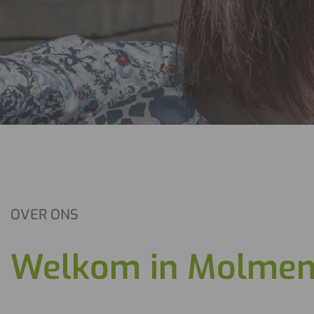
OVER ONS
Welkom in Molmen