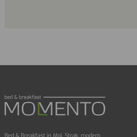
Bed & Breakfast in Mol. Strak, modern