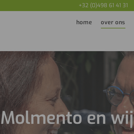
+32 (0)498 61 41 31
home
over ons
Molmento en wij