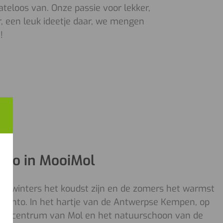
ateloos van. Onze passie voor lekker,
, een leuk ideetje daar, we mengen
!
to in MooiMol
de winters het koudst zijn en de zomers het warmst
lmento. In het hartje van de Antwerpse Kempen, op
et centrum van Mol en het natuurschoon van de