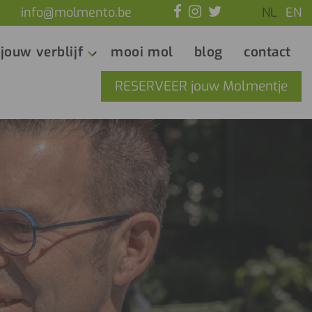
info@molmento.be
NL
EN
jouw verblijf
mooi mol
blog
contact
RESERVEER jouw Molmentje