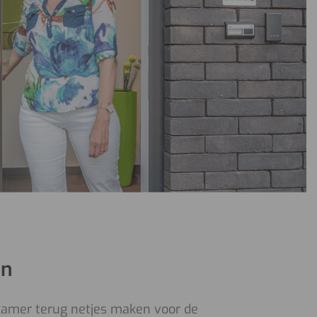
jn
 kamer terug netjes maken voor de