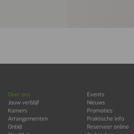
Over ons
Events
Jouw verblijf
Nieuws
Kamers
Promoties
Arrangementen
Praktische info
Onbijt
Reserveer online