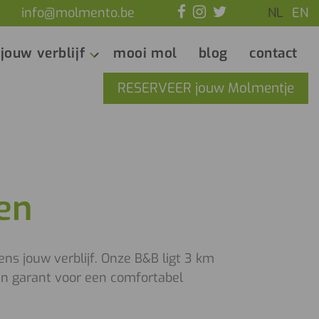
info@molmento.be
NL
EN
jouw verblijf
mooi mol
blog
contact
RESERVEER jouw Molmentje
en
ens jouw verblijf. Onze B&B ligt 3 km
an garant voor een comfortabel