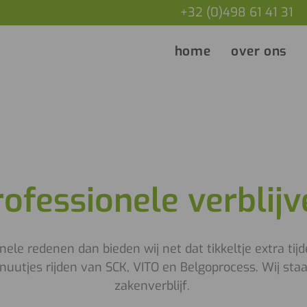
+32 (0)498 61 41 31
home
over ons
rofessionele verblijv
ele redenen dan bieden wij net dat tikkeltje extra tijd
nuutjes rijden van SCK, VITO en Belgoprocess. Wij sta
zakenverblijf.