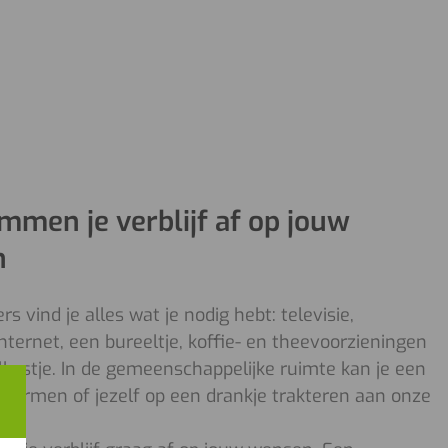
mmen je verblijf af op jouw
n
s vind je alles wat je nodig hebt: televisie,
nternet, een bureeltje, koffie- en theevoorzieningen
lkastje. In de gemeenschappelijke ruimte kan je een
pwarmen of jezelf op een drankje trakteren aan onze
r.