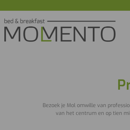
P
Bezoek je Mol omwille van profession
van het centrum en op tien mi